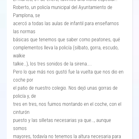
Roberto, un policía municipal del Ayuntamiento de
Pamplona, se
acercó a todas las aulas de infantil para enseñarnos
las normas
básicas que tenemos que saber como peatones, qué
complementos lleva la policía (silbato, gorra, escudo,
walkie
talkie…), los tres sonidos de la sirena…..
Pero lo que más nos gustó fue la vuelta que nos dio en
coche por
el patio de nuestro colegio. Nos dejó unas gorras de
policía y, de
tres en tres, nos fuimos montando en el coche, con el
cinturón
puesto y las silletas necesarias ya que…, aunque
somos
mayores, todavía no tenemos la altura necesaria para