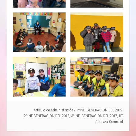
Artículo de
Administración
/
1ºINF. GENERACIÓN DEL 2019
,
2ºINF.GENERACIÓN DEL 2018
,
3ºINF. GENERACIÓN DEL 2017
,
UT
Leave a Comment