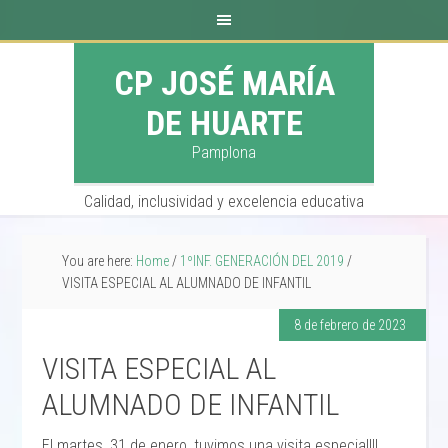
CP JOSÉ MARÍA
DE HUARTE
Pamplona
Calidad, inclusividad y excelencia educativa
You are here:
Home
/
1ºINF. GENERACIÓN DEL 2019
/
VISITA ESPECIAL AL ALUMNADO DE INFANTIL
8 de febrero de 2023
VISITA ESPECIAL AL
ALUMNADO DE INFANTIL
El martes, 31 de enero, tuvimos una visita especial!!!