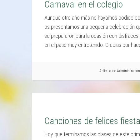
Carnaval en el colegio
Aunque otro año más no hayamos podido cele
os presentamos una pequeña celebración que
se prepararon para la ocasión con disfraces d
en el patio muy entretenido. Gracias por hace
Artículo de
Administración
Canciones de felices fiest
Hoy que terminamos las clases de este prim