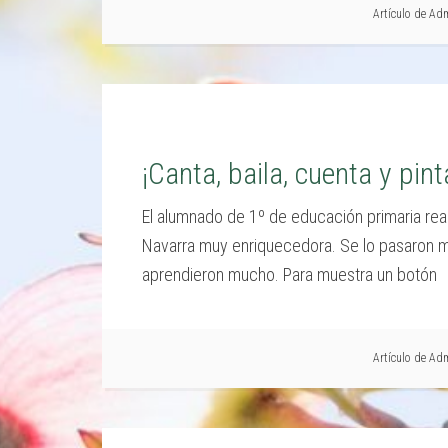
Artículo de
Adm
¡Canta, baila, cuenta y pint
El alumnado de 1º de educación primaria real
Navarra muy enriquecedora. Se lo pasaron muy
aprendieron mucho. Para muestra un botón
Artículo de
Adm