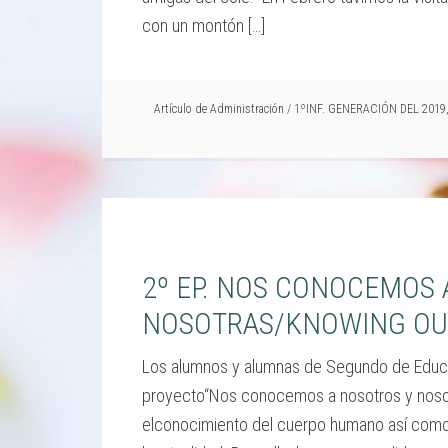
con un montón […]
Artículo de
Administración
/
1ºINF. GENERACIÓN DEL 2019
2º EP. NOS CONOCEMOS 
NOSOTRAS/KNOWING OU
Los alumnos y alumnas de Segundo de Educa
proyecto“Nos conocemos a nosotros y nosotr
elconocimiento del cuerpo humano así como