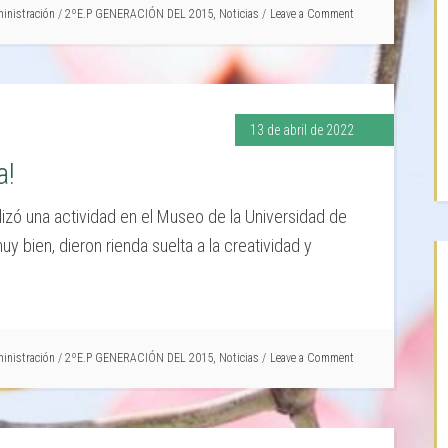
inistración
/
2ºE.P GENERACIÓN DEL 2015
,
Noticias
Leave a Comment
13 de abril de 2022
a!
izó una actividad en el Museo de la Universidad de
 bien, dieron rienda suelta a la creatividad y
inistración
/
2ºE.P GENERACIÓN DEL 2015
,
Noticias
Leave a Comment