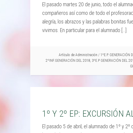
El pasado martes 20 de junio, todo el alumn
compañeros así como de todo el profesorado
alegría, los abrazos y las palabras bonitas f
vivimos. En particular para el alumnado […]
Artículo de
Administración
/
1ºE.P. GENERACIÓN D
2ºINF.GENERACIÓN DEL 2018
,
3ºE.P GENERACIÓN DEL 20
G
1º Y 2º EP: EXCURSIÓN A
El pasado 5 de abril, el alumnado de 1º y 2º 