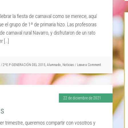
brar la fiesta de carnaval como se merece, aquí
 el grupo de 1º de primaria hizo. Las profesoras
e carnaval rural Navarro, y disfrutaron de un rato
r […]
/
2ºE.P GENERACIÓN DEL 2015
,
Alumnado
,
Noticias
Leave a Comment
22 de diciembre de 2021
as
er trimestre, queremos compartir con vosotros y