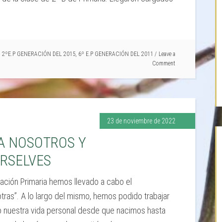
,
2ºE.P GENERACIÓN DEL 2015
,
6º E.P GENERACIÓN DEL 2011
Leave a
Comment
23 de noviembre de 2022
A NOSOTROS Y
RSELVES
ción Primaria hemos llevado a cabo el
as”. A lo largo del mismo, hemos podido trabajar
 nuestra vida personal desde que nacimos hasta