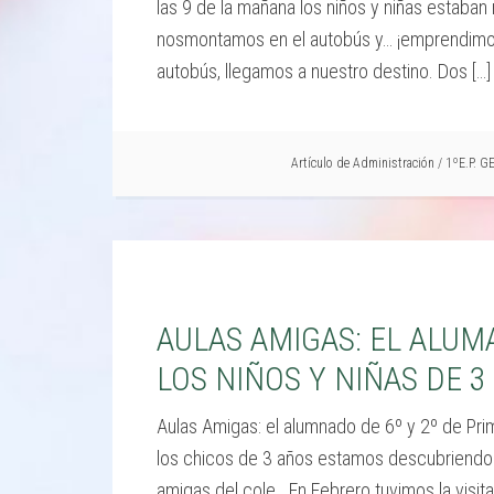
las 9 de la mañana los niños y niñas estaban
nosmontamos en el autobús y… ¡emprendimos 
autobús, llegamos a nuestro destino. Dos […]
Artículo de
Administración
/
1ºE.P. 
AULAS AMIGAS: EL ALUMA
LOS NIÑOS Y NIÑAS DE 3
Aulas Amigas: el alumnado de 6º y 2º de Prim
los chicos de 3 años estamos descubriendo
amigas del cole. En Febrero tuvimos la visit