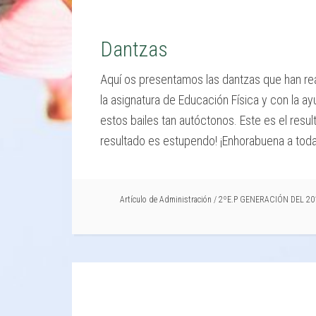
Dantzas
Aquí os presentamos las dantzas que han rea
la asignatura de Educación Física y con la 
estos bailes tan autóctonos. Este es el resu
resultado es estupendo! ¡Enhorabuena a toda
Artículo de
Administración
/
2ºE.P GENERACIÓN DEL 20