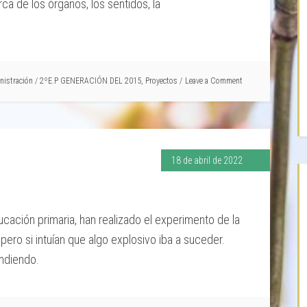
ca de los órganos, los sentidos, la
nistración
/
2ºE.P GENERACIÓN DEL 2015
,
Proyectos
Leave a Comment
18 de abril de 2022
ación primaria, han realizado el experimento de la
 pero si intuían que algo explosivo iba a suceder.
ndiendo.