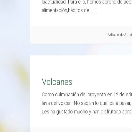
laactualidad. Para ello, hemos aprendido acer
alimentación,hábitos de […]
Artículo de
Admi
Volcanes
Como culminación del proyecto en 1º de educ
lava del volcán. No sabían lo qué iba a pasar,
Les ha gustado mucho y han disfrutado apre