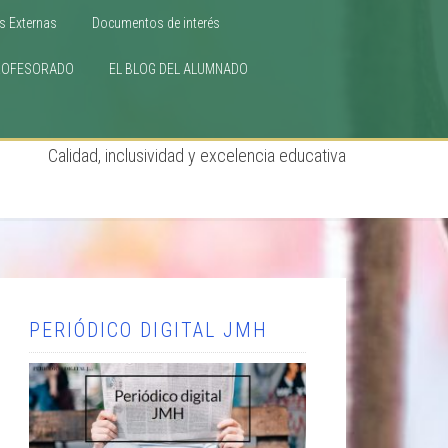
s Externas
Documentos de interés
ROFESORADO
EL BLOG DEL ALUMNADO
Calidad, inclusividad y excelencia educativa
PERIÓDICO DIGITAL JMH