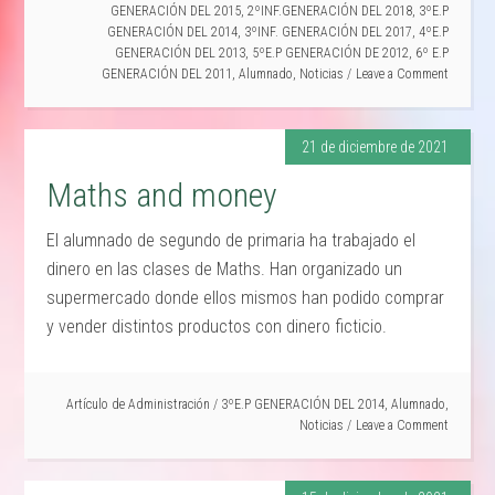
GENERACIÓN DEL 2015
,
2ºINF.GENERACIÓN DEL 2018
,
3ºE.P
GENERACIÓN DEL 2014
,
3ºINF. GENERACIÓN DEL 2017
,
4ºE.P
GENERACIÓN DEL 2013
,
5ºE.P GENERACIÓN DE 2012
,
6º E.P
GENERACIÓN DEL 2011
,
Alumnado
,
Noticias
Leave a Comment
21 de diciembre de 2021
Maths and money
El alumnado de segundo de primaria ha trabajado el
dinero en las clases de Maths. Han organizado un
supermercado donde ellos mismos han podido comprar
y vender distintos productos con dinero ficticio.
Artículo de
Administración
/
3ºE.P GENERACIÓN DEL 2014
,
Alumnado
,
Noticias
Leave a Comment