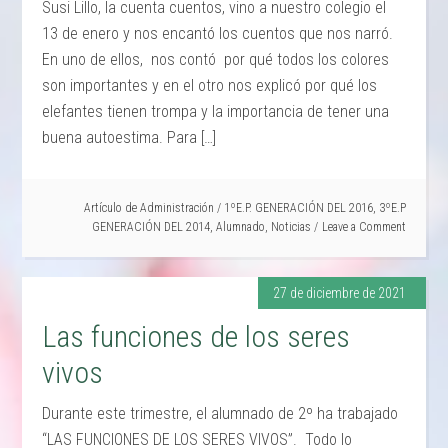
Susi Lillo, la cuenta cuentos, vino a nuestro colegio el
13 de enero y nos encantó los cuentos que nos narró.
En uno de ellos, nos contó por qué todos los colores
son importantes y en el otro nos explicó por qué los
elefantes tienen trompa y la importancia de tener una
buena autoestima. Para […]
Artículo de
Administración
/
1ºE.P. GENERACIÓN DEL 2016
,
3ºE.P
GENERACIÓN DEL 2014
,
Alumnado
,
Noticias
Leave a Comment
27 de diciembre de 2021
Las funciones de los seres
vivos
Durante este trimestre, el alumnado de 2º ha trabajado
“LAS FUNCIONES DE LOS SERES VIVOS”. Todo lo