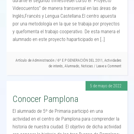
durante el segundo trimestredel curso el “Proyecto
Videocuentos” de manera transversal en las áreas de
Inglés,Francés y Lengua Castellana.El centro apuesta
por una metodología en la que se trabaja por proyectos
y quefomenta el trabajo cooperativo. De esta manera el
alumnado en este proyecto haparticipado en […]
Artículo de
Administración
/
6º E.P GENERACIÓN DEL 2011
,
Actividades
de interés
,
Alumnado
,
Noticias
Leave a Comment
5 de mayo de 2022
Conocer Pamplona
El alumnado de 5º de Primaria participó en una
actividad en el centro de Pamplona para comprender la
historia de nuestra ciudad. El objetivo de dicha actividad