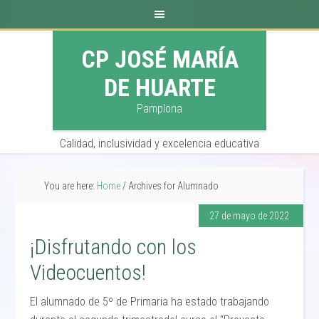
CP JOSÉ MARÍA
DE HUARTE
Pamplona
Calidad, inclusividad y excelencia educativa
You are here:
Home
/
Archives for Alumnado
27 de mayo de 2022
¡Disfrutando con los
Videocuentos!
El alumnado de 5º de Primaria ha estado trabajando