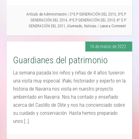
Artículo de
Administración
/
2ºE.P GENERACIÓN DEL 2015
,
3ºE.P
GENERACIÓN DEL 2014
,
4ºE.P GENERACIÓN DEL 2013
,
6º E.P
GENERACIÓN DEL 2011
,
Alumnado
,
Noticias
Leave a Comment
16 de marzo de 2022
Guardianes del patrimonio
La semana pasada los niños y niñas de 4 años tuvieron
una visita muy especial. Iñaki, historiador y experto en la
historia de Navarra nos visita en nuestro proyecto
ambientado en Navarra. Nos ha contado y enseñado
acerca del Castillo de Olite y nos ha concienciado sobre
su cuidado y conservación. Hasta hemos preparado
unos […]