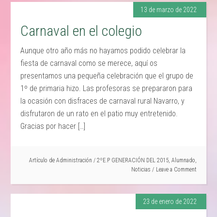
13 de marzo de 2022
Carnaval en el colegio
Aunque otro año más no hayamos podido celebrar la
fiesta de carnaval como se merece, aquí os
presentamos una pequeña celebración que el grupo de
1º de primaria hizo. Las profesoras se prepararon para
la ocasión con disfraces de carnaval rural Navarro, y
disfrutaron de un rato en el patio muy entretenido.
Gracias por hacer […]
Artículo de
Administración
/
2ºE.P GENERACIÓN DEL 2015
,
Alumnado
,
Noticias
Leave a Comment
23 de enero de 2022