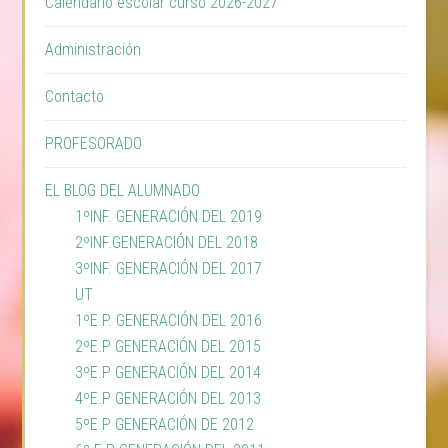
Calendario escolar curso 2026-2027
Administración
Contacto
PROFESORADO
EL BLOG DEL ALUMNADO
1ºINF. GENERACIÓN DEL 2019
2ºINF.GENERACIÓN DEL 2018
3ºINF. GENERACIÓN DEL 2017
UT
1ºE.P. GENERACIÓN DEL 2016
2ºE.P GENERACIÓN DEL 2015
3ºE.P GENERACIÓN DEL 2014
4ºE.P GENERACIÓN DEL 2013
5ºE.P GENERACIÓN DE 2012