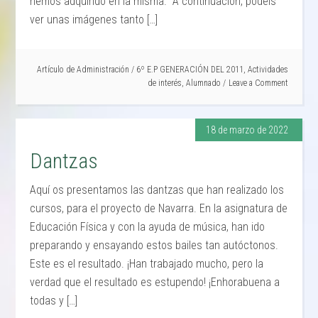
hemos adquirido en la misma. A continuación, podéis
ver unas imágenes tanto […]
Artículo de
Administración
/
6º E.P GENERACIÓN DEL 2011
,
Actividades
de interés
,
Alumnado
Leave a Comment
18 de marzo de 2022
Dantzas
Aquí os presentamos las dantzas que han realizado los
cursos, para el proyecto de Navarra. En la asignatura de
Educación Física y con la ayuda de música, han ido
preparando y ensayando estos bailes tan autóctonos.
Este es el resultado. ¡Han trabajado mucho, pero la
verdad que el resultado es estupendo! ¡Enhorabuena a
todas y […]