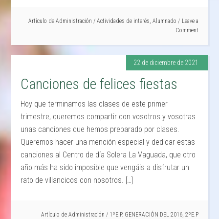
Artículo de
Administración
/
Actividades de interés
,
Alumnado
Leave a
Comment
22 de diciembre de 2021
Canciones de felices fiestas
Hoy que terminamos las clases de este primer
trimestre, queremos compartir con vosotros y vosotras
unas canciones que hemos preparado por clases.
Queremos hacer una mención especial y dedicar estas
canciones al Centro de día Solera La Vaguada, que otro
año más ha sido imposible que vengáis a disfrutar un
rato de villancicos con nosotros. […]
Artículo de
Administración
/
1ºE.P. GENERACIÓN DEL 2016
,
2ºE.P