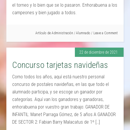
el torneo y lo bien que se lo pasaron. Enhorabuena a los
campeones y bien jugado a todos.
Artículo de
Administración
/
Alumnado
Leave a Comment
22 de diciembre de 2021
Concurso tarjetas navideñas
Como todos los años, aquí está nuestro personal
concurso de postales navideñas, en las que todo el
alumnado participa, y se escoge un ganador por
categorías. Aquí van los ganadores y ganadoras,
enhorabuena por vuestro gran trabajo: GANADOR DE
INFANTIL: Manet Parraga Gómez, de 5 años A GANADOR
DE SECTOR 2: Fabian Barry Malacatus de 1º […]