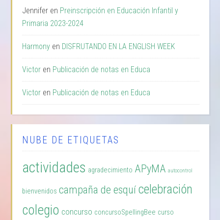
Jennifer
en
Preinscripción en Educación Infantil y
Primaria 2023-2024
Harmony
en
DISFRUTANDO EN LA ENGLISH WEEK
Victor
en
Publicación de notas en Educa
Victor
en
Publicación de notas en Educa
NUBE DE ETIQUETAS
actividades
APyMA
agradecimiento
autocontrol
celebración
campaña de esquí
bienvenidos
colegio
concurso
concursoSpellingBee
curso