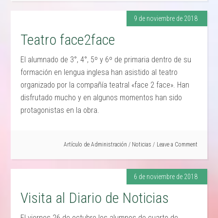
9 de noviembre de 2018
Teatro face2face
El alumnado de 3°, 4°, 5º y 6º de primaria dentro de su
formación en lengua inglesa han asistido al teatro
organizado por la compañía teatral «face 2 face». Han
disfrutado mucho y en algunos momentos han sido
protagonistas en la obra.
Artículo de
Administración
/
Noticias
Leave a Comment
6 de noviembre de 2018
Visita al Diario de Noticias
El viernes 26 de octubre los alumnos de cuarto de