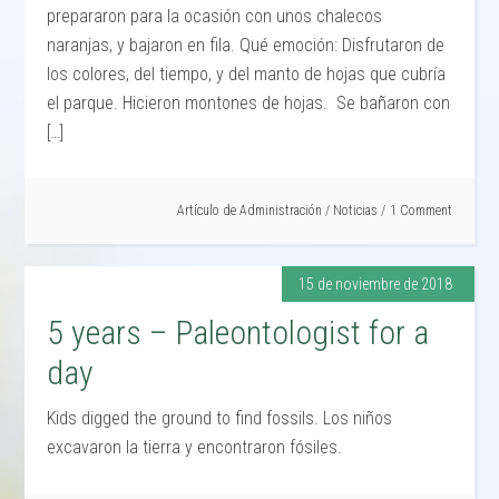
prepararon para la ocasión con unos chalecos
naranjas, y bajaron en fila. Qué emoción: Disfrutaron de
los colores, del tiempo, y del manto de hojas que cubría
el parque. Hicieron montones de hojas. Se bañaron con
[…]
Artículo de
Administración
/
Noticias
1 Comment
15 de noviembre de 2018
5 years – Paleontologist for a
day
Kids digged the ground to find fossils. Los niños
excavaron la tierra y encontraron fósiles.