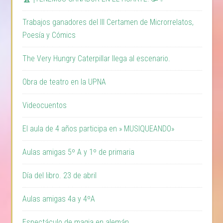
Trabajos ganadores del III Certamen de Microrrelatos,
Poesía y Cómics
The Very Hungry Caterpillar llega al escenario.
Obra de teatro en la UPNA
Videocuentos
El aula de 4 años participa en » MUSIQUEANDO»
Aulas amigas 5º A y 1º de primaria
Día del libro. 23 de abril
Aulas amigas 4a y 4ºA
Espectáculo de magia en alemán