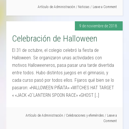
Artículo de
Administración
/
Noticias
Leave a Comment
9 de noviembre de 2018
Celebración de Halloween
El 31 de octubre, el colegio celebró la fiesta de
Halloween. Se organizaron unas actividades con
motivos Halloweeneros, pasa pasar una tarde divertida
entre todos. Hubo distintos juegos en el gimnasio, y
cada curso pasó por todos ellos. Fijaros qué bien se lo
pasaron: «HALLOWEEN PIÑATA» «WITCHES HAT TARGET
« «JACK «O´LANTERN SPOON RACE» «GHOST […]
Artículo de
Administración
/
Celebraciones y efemérides
Leave a
Comment