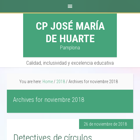
CP JOSÉ MARÍA
DE HUARTE
Pamplona
Calidad, inclusividad y excelencia educativa
You are here:
Home
/
2018
/
Archives for noviembre 2018
Archives for noviembre 2018
26 de noviembre de 2018
Detectives de círculos