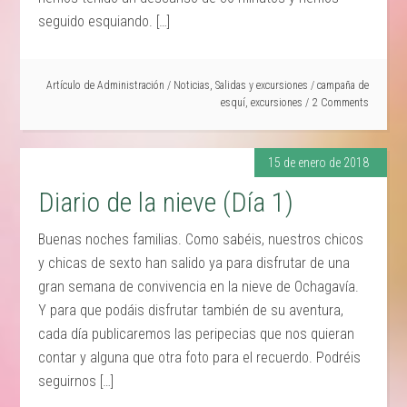
seguido esquiando. […]
Artículo de
Administración
/
Noticias
,
Salidas y excursiones
/
campaña de
esquí
,
excursiones
2 Comments
15 de enero de 2018
Diario de la nieve (Día 1)
Buenas noches familias. Como sabéis, nuestros chicos
y chicas de sexto han salido ya para disfrutar de una
gran semana de convivencia en la nieve de Ochagavía.
Y para que podáis disfrutar también de su aventura,
cada día publicaremos las peripecias que nos quieran
contar y alguna que otra foto para el recuerdo. Podréis
seguirnos […]