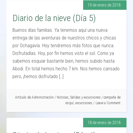
19 de enero de 2018
Diario de la nieve (Día 5)
Buenos días familias. Ya tenemos aquí una nueva
entrega de las aventuras de nuestros chicos y chicas
por Ochagavía. Hoy tendremos más fotos que nunca.
Disfrutadlas. Hoy, por fin hemos visto el sol. Como ya
sabemos esquiar bastante bien, hemos subido hasta
Abodi. En total hemos hecho 7 km. Nos hemos cansado
pero, ¡hemos disfrutado […]
Artículo de
Administración
/
Noticias
,
Salidas y excursiones
/
campaña de
esquí
,
excursiones
Leave a Comment
18 de enero de 2018