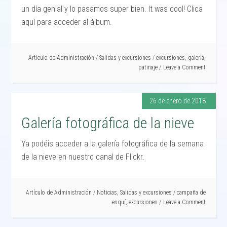
un día genial y lo pasamos super bien. It was cool! Clica
aquí para acceder al álbum.
Artículo de
Administración
/
Salidas y excursiones
/
excursiones
,
galería
,
patinaje
Leave a Comment
26 de enero de 2018
Galería fotográfica de la nieve
Ya podéis acceder a la galería fotográfica de la semana
de la nieve en nuestro canal de Flickr.
Artículo de
Administración
/
Noticias
,
Salidas y excursiones
/
campaña de
esquí
,
excursiones
Leave a Comment