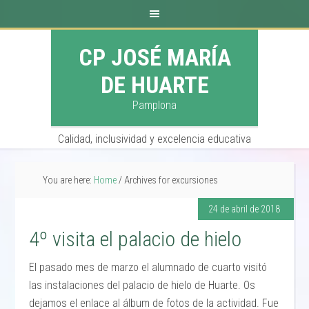
CP JOSÉ MARÍA
DE HUARTE
Pamplona
Calidad, inclusividad y excelencia educativa
You are here:
Home
/
Archives for excursiones
24 de abril de 2018
4º visita el palacio de hielo
El pasado mes de marzo el alumnado de cuarto visitó
las instalaciones del palacio de hielo de Huarte. Os
dejamos el enlace al álbum de fotos de la actividad. Fue