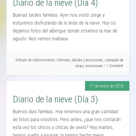
Diario de la nieve (Día 4)
Buenas tardes familias. Ayer nos visitó Jorge y
estuvimos disfrutando de lo lindo de la nieve. Hoy os
dejamos fotos del albergue donde estamos la mar de
agusto. Nos vemos mañana.
Artículo de
Administración
/
Noticias
,
Salidas y excursiones
/
campaña de
esquí
,
excursiones
1 Comment
17 de enero de 2018
Diario de la nieve (Día 3)
Buenos días familias. Hoy tenemos una gran cantidad
de fotos para vosotros. Pero antes, ¿qué nos contarán
esta vez los chicos y chicas de sexto? Hoy martes,
hemos vuelto a esquiar, lo hemos hecho mejor,