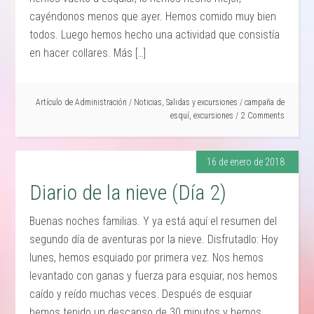
cayéndonos menos que ayer. Hemos comido muy bien
todos. Luego hemos hecho una actividad que consistía
en hacer collares. Más […]
Artículo de
Administración
/
Noticias
,
Salidas y excursiones
/
campaña de
esquí
,
excursiones
2 Comments
16 de enero de 2018
Diario de la nieve (Día 2)
Buenas noches familias. Y ya está aquí el resumen del
segundo día de aventuras por la nieve. Disfrutadlo: Hoy
lunes, hemos esquiado por primera vez. Nos hemos
levantado con ganas y fuerza para esquiar, nos hemos
caído y reído muchas veces. Después de esquiar
hemos tenido un descanso de 30 minutos y hemos