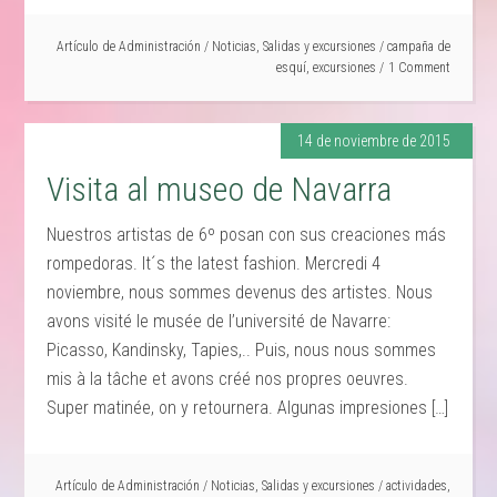
Artículo de
Administración
/
Noticias
,
Salidas y excursiones
/
campaña de
esquí
,
excursiones
1 Comment
14 de noviembre de 2015
Visita al museo de Navarra
Nuestros artistas de 6º posan con sus creaciones más
rompedoras. It´s the latest fashion. Mercredi 4
noviembre, nous sommes devenus des artistes. Nous
avons visité le musée de l’université de Navarre:
Picasso, Kandinsky, Tapies,.. Puis, nous nous sommes
mis à la tâche et avons créé nos propres oeuvres.
Super matinée, on y retournera. Algunas impresiones […]
Artículo de
Administración
/
Noticias
,
Salidas y excursiones
/
actividades
,