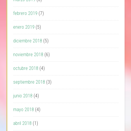
febrero 2019
(7)
enero 2019
(5)
diciembre 2018
(5)
noviembre 2018
(6)
octubre 2018
(4)
septiembre 2018
(3)
junio 2018
(4)
mayo 2018
(4)
abril 2018
(1)