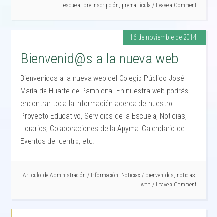
escuela
,
pre-inscripción
,
prematrícula
Leave a Comment
16 de noviembre de 2014
Bienvenid@s a la nueva web
Bienvenidos a la nueva web del Colegio Público José
María de Huarte de Pamplona. En nuestra web podrás
encontrar toda la información acerca de nuestro
Proyecto Educativo, Servicios de la Escuela, Noticias,
Horarios, Colaboraciones de la Apyma, Calendario de
Eventos del centro, etc.
Artículo de
Administración
/
Información
,
Noticias
/
bienvenidos
,
noticias
,
web
Leave a Comment