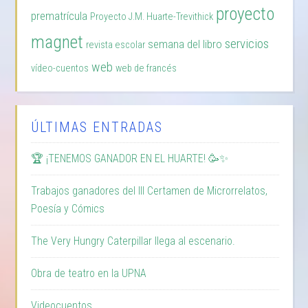
proyecto
prematrícula
Proyecto J.M. Huarte-Trevithick
magnet
servicios
semana del libro
revista escolar
web
vídeo-cuentos
web de francés
ÚLTIMAS ENTRADAS
🏆 ¡TENEMOS GANADOR EN EL HUARTE! 🥳✨
Trabajos ganadores del III Certamen de Microrrelatos,
Poesía y Cómics
The Very Hungry Caterpillar llega al escenario.
Obra de teatro en la UPNA
Videocuentos