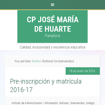
CP JOSÉ MARÍA
DE HUARTE
Pamplona
Calidad, inclusividad y excelencia educativa
You are here:
Home
/
Archives for bienvenidos
18 de enero de 2016
Pre-inscripción y matrícula
2016-17
Artículo de
Administración
/
Información
,
Noticias
/
bienvenidos
,
colegio
,