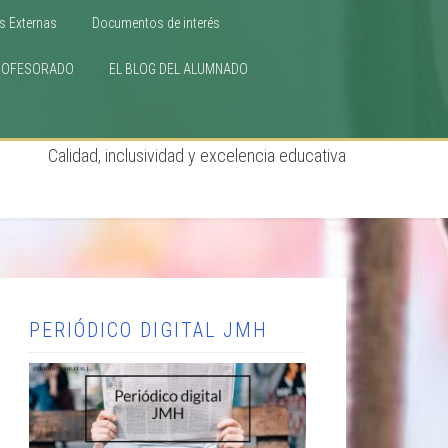
s Externas
Documentos de interés
ROFESORADO
EL BLOG DEL ALUMNADO
Calidad, inclusividad y excelencia educativa
PERIÓDICO DIGITAL JMH