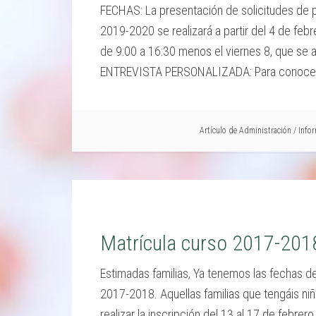
FECHAS: La presentación de solicitudes de pr
2019-2020 se realizará a partir del 4 de febr
de 9:00 a 16:30 menos el viernes 8, que se a
ENTREVISTA PERSONALIZADA: Para conocer e
Artículo de
Administración
/
Info
Matrícula curso 2017-201
Estimadas familias, Ya tenemos las fechas d
2017-2018. Aquellas familias que tengáis niñ
realizar la inscripción del 13 al 17 de febre