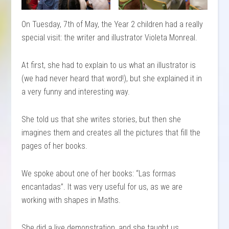
On Tuesday, 7th of May, the Year 2 children had a really
special visit: the writer and illustrator Violeta Monreal.
At first, she had to explain to us what an illustrator is
(we had never heard that word!), but she explained it in
a very funny and interesting way.
She told us that she writes stories, but then she
imagines them and creates all the pictures that fill the
pages of her books.
We spoke about one of her books: “Las formas
encantadas”. It was very useful for us, as we are
working with shapes in Maths.
She did a live demonstration, and she taught us