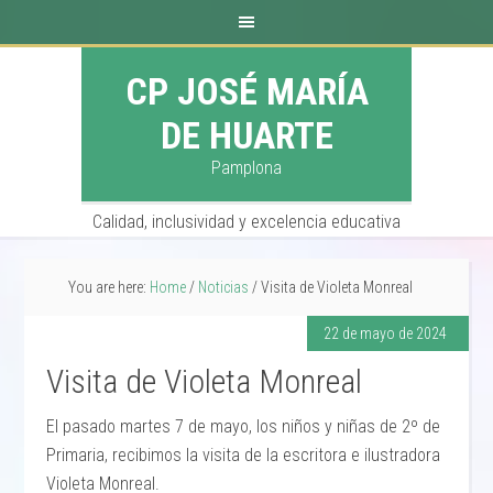
CP JOSÉ MARÍA
DE HUARTE
Pamplona
Calidad, inclusividad y excelencia educativa
You are here:
Home
/
Noticias
/
Visita de Violeta Monreal
22 de mayo de 2024
Visita de Violeta Monreal
El pasado martes 7 de mayo, los niños y niñas de 2º de
Primaria, recibimos la visita de la escritora e ilustradora
Violeta Monreal.