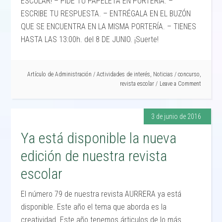
ESCOLAR! – PIDE TU PAPELETA EN PORTERÍA. –
ESCRIBE TU RESPUESTA. – ENTRÉGALA EN EL BUZÓN
QUE SE ENCUENTRA EN LA MISMA PORTERÍA. – TIENES
HASTA LAS 13:00h. del 8 DE JUNIO. ¡Suerte!
Artículo de
Administración
/
Actividades de interés
,
Noticias
/
concurso
,
revista escolar
Leave a Comment
3 de junio de 2016
Ya está disponible la nueva
edición de nuestra revista
escolar
El número 79 de nuestra revista AURRERA ya está
disponible. Este año el tema que aborda es la
creatividad. Este año tenemos árticulos de lo más