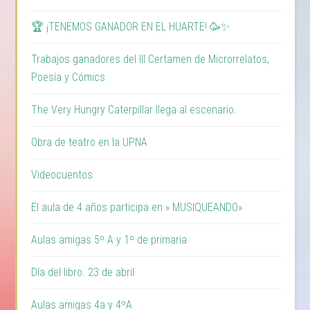
🏆 ¡TENEMOS GANADOR EN EL HUARTE! 🥳✨
Trabajos ganadores del III Certamen de Microrrelatos,
Poesía y Cómics
The Very Hungry Caterpillar llega al escenario.
Obra de teatro en la UPNA
Videocuentos
El aula de 4 años participa en » MUSIQUEANDO»
Aulas amigas 5º A y 1º de primaria
Día del libro. 23 de abril
Aulas amigas 4a y 4ºA