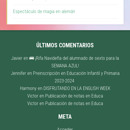
Espectáculo de magia en alemán
ÚLTIMOS COMENTARIOS
Javier
en
🚌 ¡Rifa Navideña del alumnado de sexto para la
SEMANA AZUL!
Jennifer
en
Preinscripción en Educación Infantil y Primaria
2023-2024
Harmony
en
DISFRUTANDO EN LA ENGLISH WEEK
Victor
en
Publicación de notas en Educa
Victor
en
Publicación de notas en Educa
META
Acceder