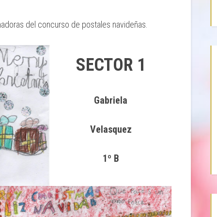
nadoras del concurso de postales navideñas.
SECTOR 1
Gabriela
Velasquez
1º B