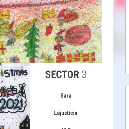
SECTOR
3
Sara
Lajusticia