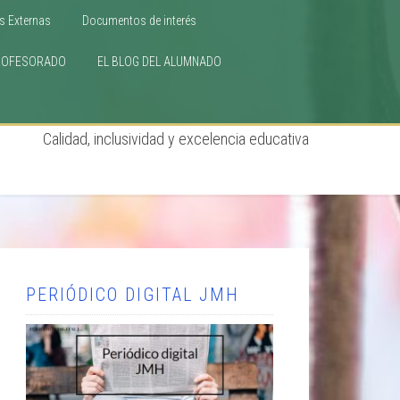
s Externas
Documentos de interés
ROFESORADO
EL BLOG DEL ALUMNADO
Calidad, inclusividad y excelencia educativa
PERIÓDICO DIGITAL JMH