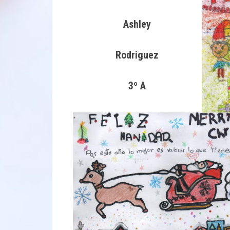
Ashley
Rodriguez
3º A