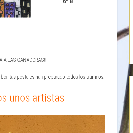
6º B
A A LAS GANADORAS!!
bonitas postales han preparado todos los alumnos.
s unos artistas