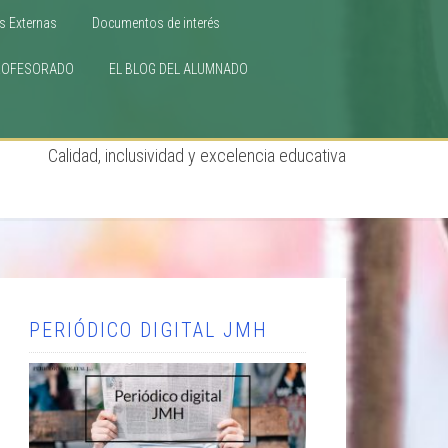
s Externas
Documentos de interés
ROFESORADO
EL BLOG DEL ALUMNADO
Calidad, inclusividad y excelencia educativa
PERIÓDICO DIGITAL JMH