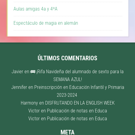
Aulas amigas 4a y 4ºA
Espectáculo de magia en alemán
ÚLTIMOS COMENTARIOS
Javier
en
🚌 ¡Rifa Navideña del alumnado de sexto para la
SEMANA AZUL!
Jennifer
en
Preinscripción en Educación Infantil y Primaria
2023-2024
Harmony
en
DISFRUTANDO EN LA ENGLISH WEEK
Victor
en
Publicación de notas en Educa
Victor
en
Publicación de notas en Educa
META