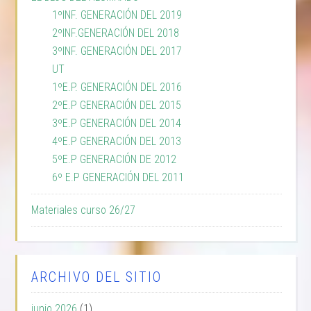
1ºINF. GENERACIÓN DEL 2019
2ºINF.GENERACIÓN DEL 2018
3ºINF. GENERACIÓN DEL 2017
UT
1ºE.P. GENERACIÓN DEL 2016
2ºE.P GENERACIÓN DEL 2015
3ºE.P GENERACIÓN DEL 2014
4ºE.P GENERACIÓN DEL 2013
5ºE.P GENERACIÓN DE 2012
6º E.P GENERACIÓN DEL 2011
Materiales curso 26/27
ARCHIVO DEL SITIO
junio 2026
(1)