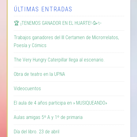
ÚLTIMAS ENTRADAS
🏆 ¡TENEMOS GANADOR EN EL HUARTE! 🥳✨
Trabajos ganadores del III Certamen de Microrrelatos,
Poesía y Cómics
The Very Hungry Caterpillar llega al escenario.
Obra de teatro en la UPNA
Videocuentos
El aula de 4 años participa en » MUSIQUEANDO»
Aulas amigas 5º A y 1º de primaria
Día del libro. 23 de abril