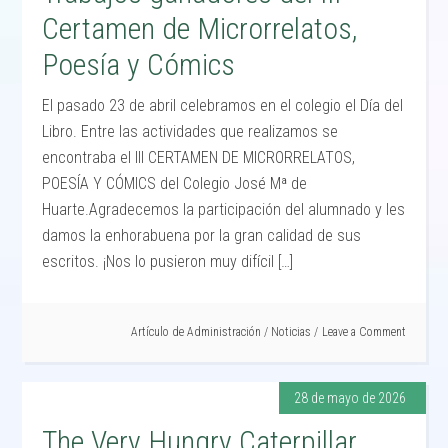
Certamen de Microrrelatos,
Poesía y Cómics
El pasado 23 de abril celebramos en el colegio el Día del
Libro. Entre las actividades que realizamos se
encontraba el III CERTAMEN DE MICRORRELATOS,
POESÍA Y CÓMICS del Colegio José Mª de
Huarte.Agradecemos la participación del alumnado y les
damos la enhorabuena por la gran calidad de sus
escritos. ¡Nos lo pusieron muy difícil […]
Artículo de
Administración
/
Noticias
Leave a Comment
28 de mayo de 2026
The Very Hungry Caterpillar