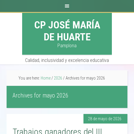
CP JOSÉ MARÍA
DE HUARTE
Pamplona
Calidad, inclusividad y excelencia educativa
You are here:
Home
/
2026
/
Archives for mayo 2026
Archives for mayo 2026
28 de mayo de 2026
Trabajos ganadores del III