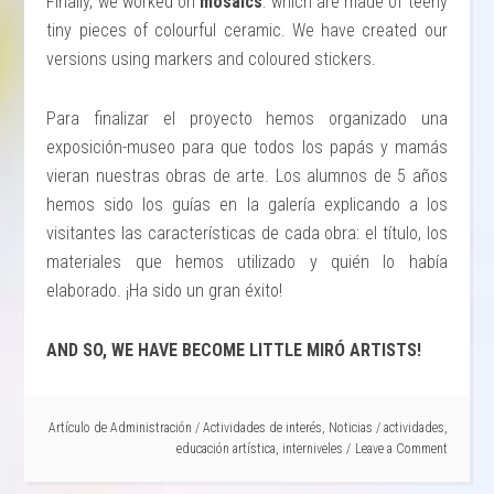
Finally, we worked on
mosaics
: which are made of teeny
tiny pieces of colourful ceramic. We have created our
versions using markers and coloured stickers.
Para finalizar el proyecto hemos organizado una
exposición-museo para que todos los papás y mamás
vieran nuestras obras de arte. Los alumnos de 5 años
hemos sido los guías en la galería explicando a los
visitantes las características de cada obra: el título, los
materiales que hemos utilizado y quién lo había
elaborado. ¡Ha sido un gran éxito!
AND SO, WE HAVE BECOME LITTLE MIRÓ ARTISTS!
Artículo de
Administración
/
Actividades de interés
,
Noticias
/
actividades
,
educación artística
,
interniveles
Leave a Comment