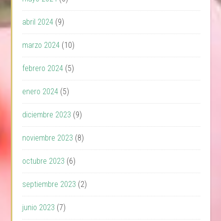
abril 2024
(9)
marzo 2024
(10)
febrero 2024
(5)
enero 2024
(5)
diciembre 2023
(9)
noviembre 2023
(8)
octubre 2023
(6)
septiembre 2023
(2)
junio 2023
(7)