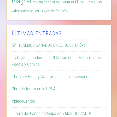
magnet
servicios
semana del libro
revista escolar
web
vídeo-cuentos
web de francés
ÚLTIMAS ENTRADAS
🏆 ¡TENEMOS GANADOR EN EL HUARTE! 🥳✨
Trabajos ganadores del III Certamen de Microrrelatos,
Poesía y Cómics
The Very Hungry Caterpillar llega al escenario.
Obra de teatro en la UPNA
Videocuentos
El aula de 4 años participa en » MUSIQUEANDO»