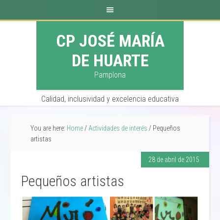
CP JOSÉ MARÍA
DE HUARTE
Pamplona
Calidad, inclusividad y excelencia educativa
You are here:
Home
/
Actividades de interés
/
Pequeños
artistas
28 de abril de 2015
Pequeños artistas