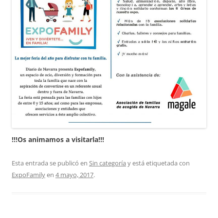
!!!Os animamos a visitarla!!!
Esta entrada se publicó en
Sin categoría
y está etiquetada con
ExpoFamily
en
4 mayo, 2017
.