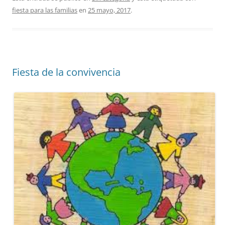
fiesta para las familias
en
25 mayo, 2017
.
Fiesta de la convivencia