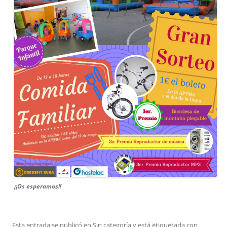
¡¡Os esperamos!!
Esta entrada se publicó en
Sin categoría
y está etiquetada con