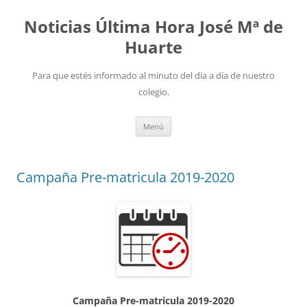
Noticias Última Hora José Mª de
Huarte
Para que estés informado al minuto del día a día de nuestro
colegio.
Saltar
Menú
al
contenido
Campaña Pre-matricula 2019-2020
Campaña Pre-matricula 2019-2020