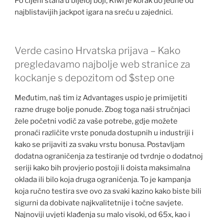
Po cijeni stana u bijeloj boji, Kiwi je korak do jedne od
najblistavijih jackpot igara na sreću u zajednici.
Verde casino Hrvatska prijava – Kako
pregledavamo najbolje web stranice za
kockanje s depozitom od $step one
Međutim, naš tim iz Advantages uspio je primijetiti
razne druge bolje ponude. Zbog toga naši stručnjaci
žele početni vodič za vaše potrebe, gdje možete
pronaći različite vrste ponuda dostupnih u industriji i
kako se prijaviti za svaku vrstu bonusa. Postavljam
dodatna ograničenja za testiranje od tvrdnje o dodatnoj
seriji kako bih provjerio postoji li doista maksimalna
oklada ili bilo koja druga ograničenja. To je kampanja
koja ručno testira sve ovo za svaki kazino kako biste bili
sigurni da dobivate najkvalitetnije i točne savjete.
Najnoviji uvjeti klađenja su malo visoki, od 65x, kao i