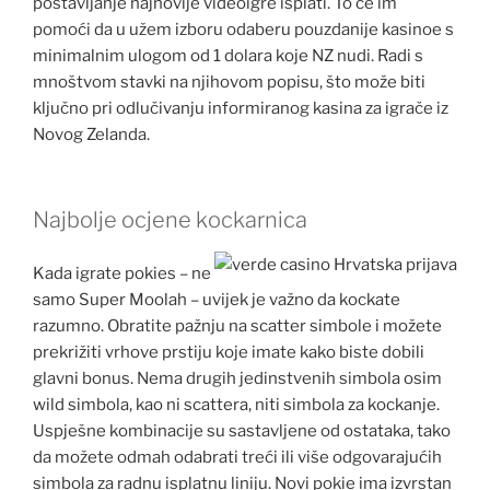
postavljanje najnovije videoigre isplati. To će im
pomoći da u užem izboru odaberu pouzdanije kasinoe s
minimalnim ulogom od 1 dolara koje NZ nudi. Radi s
mnoštvom stavki na njihovom popisu, što može biti
ključno pri odlučivanju informiranog kasina za igrače iz
Novog Zelanda.
Najbolje ocjene kockarnica
Kada igrate pokies – ne
samo Super Moolah – uvijek je važno da kockate
razumno. Obratite pažnju na scatter simbole i možete
prekrižiti vrhove prstiju koje imate kako biste dobili
glavni bonus. Nema drugih jedinstvenih simbola osim
wild simbola, kao ni scattera, niti simbola za kockanje.
Uspješne kombinacije su sastavljene od ostataka, tako
da možete odmah odabrati treći ili više odgovarajućih
simbola za radnu isplatnu liniju. Novi pokie ima izvrstan