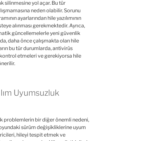
 silinmesine yol açar. Bu tür
alışmamasına neden olabilir. Sorunu
ramının ayarlarından hile yazılımının
steye alınması gerekmektedir. Ayrıca,
matik güncellemelerle yeni güvenlik
nda, daha önce çalışmakta olan hile
ların bu tür durumlarda, antivirüs
 kontrol etmeleri ve gerekiyorsa hile
erilir.
ılım Uyumsuzluk
k problemlerin bir diğer önemli nedeni,
oyundaki sürüm değişikliklerine uyum
cileri, hileyi tespit etmek ve