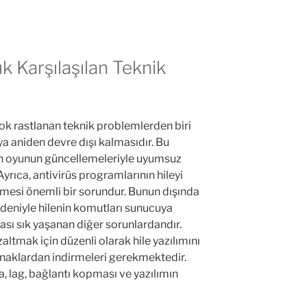
ık Karşılaşılan Teknik
 çok rastlanan teknik problemlerden biri
a aniden devre dışı kalmasıdır. Bu
nın oyunun güncellemeleriyle uyumsuz
yrıca, antivirüs programlarının hileyi
emesi önemli bir sorundur. Bunun dışında
deniyle hilenin komutları sunucuya
sı sık yaşanan diğer sorunlardandır.
zaltmak için düzenli olarak hile yazılımını
ynaklardan indirmeleri gerekmektedir.
, lag, bağlantı kopması ve yazılımın