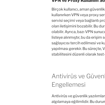
VPN ve Proxy Kullanım So
Birçok kullanıcı, aman güvenlik
kullanırken VPN veya proxy ser
servisi seçimi veya bağlantı pro
olan iletişimini bozabilir. Bu d
olabilir. Ayrıca, bazı VPN sunuc
listeye alınmıştır, bu da erişim
sağlayıcısı tercih edilmesi ve k
yapılması gerekir. Bu süreçte, 
stabilitesini düzenli olarak test
Antivirüs ve Güvenl
Engellemesi
Antivirüs ve güvenlik yazılımları
algılamaya eğilimlidir. Bu duru