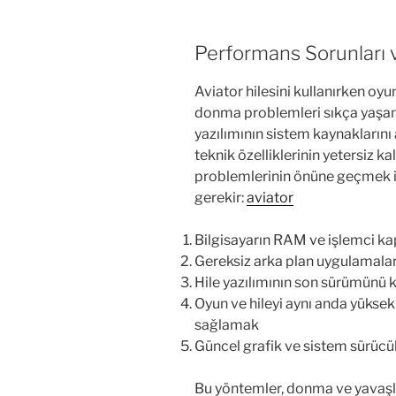
Performans Sorunları
Aviator hilesini kullanırken oy
donma problemleri sıkça yaşanır.
yazılımının sistem kaynaklarını
teknik özelliklerinin yetersiz 
problemlerinin önüne geçmek i
gerekir:
aviator
Bilgisayarın RAM ve işlemci ka
Gereksiz arka plan uygulamala
Hile yazılımının son sürümünü
Oyun ve hileyi aynı anda yükse
sağlamak
Güncel grafik ve sistem sürücü
Bu yöntemler, donma ve yavaşl