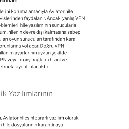
runları
lerini koruma amacıyla Aviator hile
vislerinden faydalanır. Ancak, yanlış VPN
blemleri, hile yazılımının sunucularla
urum, hilenin devre dışı kalmasına sebep
uları oyun sunucuları tarafından kara
 sorunlarına yol açar. Doğru VPN
ullanım ayarlarının uygun şekilde
VPN veya proxy bağlantı hızını ve
 etmek faydalı olacaktır.
ik Yazılımlarının
, Aviator hilesini zararlı yazılım olarak
m hile dosyalarının karantinaya