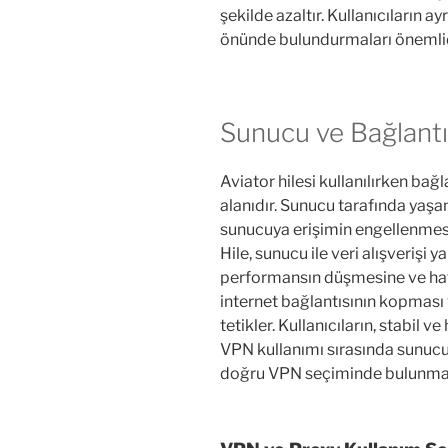
şekilde azaltır. Kullanıcıların a
önünde bulundurmaları önemlid
Sunucu ve Bağlantı
Aviator hilesi kullanılırken bağ
alanıdır. Sunucu tarafında yaş
sunucuya erişimin engellenmesi,
Hile, sunucu ile veri alışverişi y
performansın düşmesine ve hata
internet bağlantısının kopması
tetikler. Kullanıcıların, stabil ve
VPN kullanımı sırasında sunu
doğru VPN seçiminde bulunması