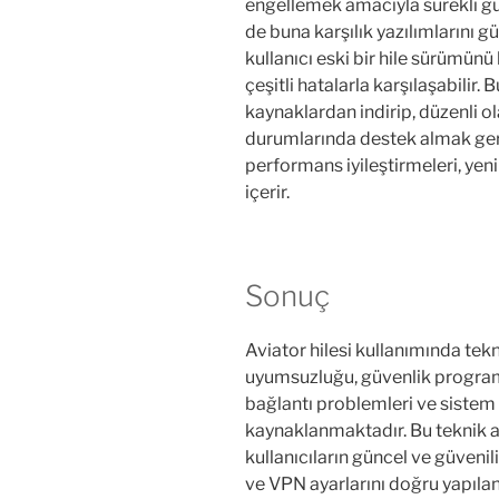
engellemek amacıyla sürekli günc
de buna karşılık yazılımlarını g
kullanıcı eski bir hile sürümünü 
çeşitli hatalarla karşılaşabilir. 
kaynaklardan indirip, düzenli 
durumlarında destek almak gere
performans iyileştirmeleri, yen
içerir.
Sonuç
Aviator hilesi kullanımında tek
uyumsuzluğu, güvenlik program
bağlantı problemleri ve siste
kaynaklanmaktadır. Bu teknik a
kullanıcıların güncel ve güvenili
ve VPN ayarlarını doğru yapıla