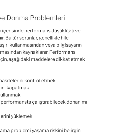
 ve Donma Problemleri
un içerisinde performans düşüklüğü ve
 Bu tür sorunlar, genellikle hile
 aşırı kullanmasından veya bilgisayarın
kalmasından kaynaklanır. Performans
çin, aşağıdaki maddelere dikkat etmek
pasitelerini kontrol etmek
rını kapatmak
 kullanmak
k performansta çalıştırabilecek donanımı
lerini yüklemek
ama problemi yaşama riskini belirgin