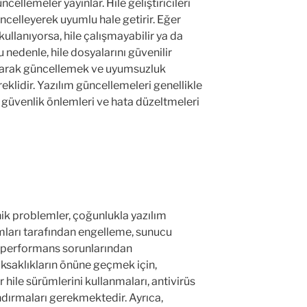
ellemeler yayınlar. Hile geliştiricileri
üncelleyerek uyumlu hale getirir. Eğer
kullanıyorsa, hile çalışmayabilir ya da
Bu nedenle, hile dosyalarını güvenilir
olarak güncellemek ve uyumsuzluk
klidir. Yazılım güncellemeleri genellikle
i güvenlik önlemleri ve hata düzeltmeleri
nik problemler, çoğunlukla yazılım
ları tarafından engelleme, sunucu
m performans sorunlarından
ksaklıkların önüne geçmek için,
r hile sürümlerini kullanmaları, antivirüs
ndırmaları gerekmektedir. Ayrıca,