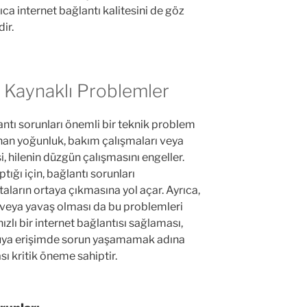
yrıca internet bağlantı kalitesini de göz
ir.
 Kaynaklı Problemler
lantı sorunları önemli bir teknik problem
anan yoğunluk, bakım çalışmaları veya
 hilenin düzgün çalışmasını engeller.
aptığı için, bağlantı sorunları
ların ortaya çıkmasına yol açar. Ayrıca,
 veya yavaş olması da bu problemleri
 hızlı bir internet bağlantısı sağlaması,
cuya erişimde sorun yaşamamak adına
 kritik öneme sahiptir.