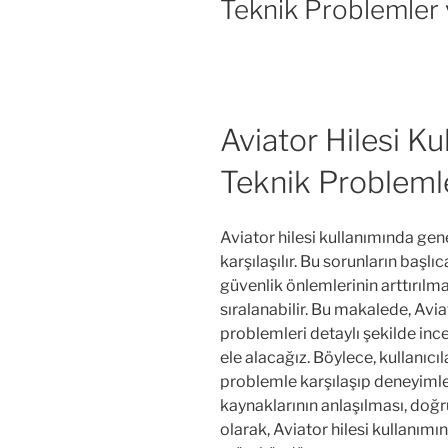
Teknik Problemler 
Aviator Hilesi Ku
Teknik Probleml
Aviator hilesi kullanımında gene
karşılaşılır. Bu sorunların başl
güvenlik önlemlerinin arttırılm
sıralanabilir. Bu makalede, Avia
problemleri detaylı şekilde inc
ele alacağız. Böylece, kullanıcıl
problemle karşılaşıp deneyimleri
kaynaklarının anlaşılması, doğ
olarak, Aviator hilesi kullanımı