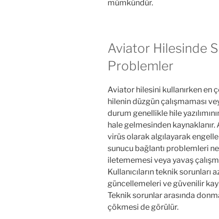
mümkündür.
Aviator Hilesinde S
Problemler
Aviator hilesini kullanırken en
hilenin düzgün çalışmaması vey
durum genellikle hile yazılımı
hale gelmesinden kaynaklanır. A
virüs olarak algılayarak engell
sunucu bağlantı problemleri ne
iletememesi veya yavaş çalışma
Kullanıcıların teknik sorunları a
güncellemeleri ve güvenilir ka
Teknik sorunlar arasında donma
çökmesi de görülür.