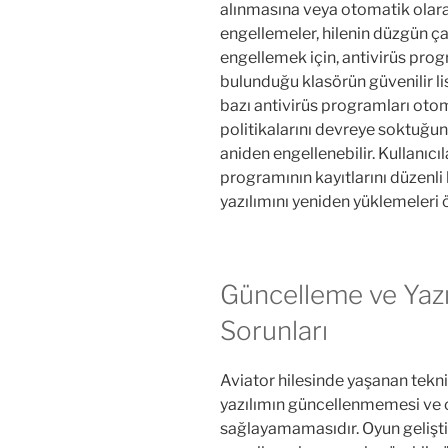
alınmasına veya otomatik olarak
engellemeler, hilenin düzgün ç
engellemek için, antivirüs prog
bulunduğu klasörün güvenilir li
bazı antivirüs programları oto
politikalarını devreye soktuğu
aniden engellenebilir. Kullanıcı
programının kayıtlarını düzenli
yazılımını yeniden yüklemeleri ön
Güncelleme ve Yaz
Sorunları
Aviator hilesinde yaşanan tekni
yazılımın güncellenmemesi ve 
sağlayamamasıdır. Oyun geliştiri