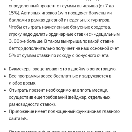
определенный процент от суммы выигрыша (от 7 до
15%). Активных игроков 1win поощряет бонусными
баллами в рамках дневной и недельных турниров.
Чтобы отыграть начисленные бонусные средства,
игроку надо делать ординарные ставки с» «децильным
3, 00 же больше. В таком выигрыша по какой ставке
беттор дополнительно получает на наш основной счет
5% от суммы ставки по исходу с бонусного счета.
Букмекеры расценивают это а двойную регистрацию.
Все программы вовсе бесплатные и загружаются в
любое время.
Отыграть презент необходимо на вплоть месяца,
осуществив еще требований (вейджер, отдельных
разновидности ставок).
Приложение имеет полноценный функционал главного
сайта БК.