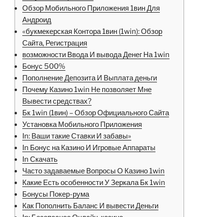
Обзор Мобильного Приложения 1вин Для
Андроид
«букмекерская Контора 1вин (1win): Обзор
Сайта, Регистрация
возможности Ввода И вывода Денег На 1win
Бонус 500%
Пополнение Депозита И Выплата деньги
Почему Казино 1win Не позволяет Мне
Вывести средствах?
Бк 1win (1вин) – Обзор Официального Сайта
Установка Мобильного Приложения
In: Ваши такие Ставки И забавы»
In Бонус на Казино И Игровые Аппараты
In Скачать
Часто задаваемые Вопросы О Казино 1win
Какие Есть особенности У Зеркала Бк 1win
Бонусы Покер-рума
Как Пополнить Баланс И вывести Деньги