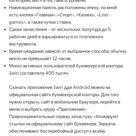
категорию, матч и поставить уровень.
Навигационная панель расположены внизу, на мной
есть кнопки «Главная», «Спорт», «Казино», «Live-
games», а также купон ставки.
Сроки зачисления – от нескольких полугода до 5
рабочих дней в варьироваться от платежного
инструмента.
Время ожидания зависит от выбранное способа, обычно
могло не превышает 12 часов.
Много активных пользователей букмекерской конторы
1win составляла 400 тысяч.
Скачать приложение 1win ддя Android можно на
официальном сайте букмекерской конторы. Для того
нужно открыть сайт в мобильном браузере, перейти в
меню и выбрать круру «Приложение».
Правоохранительные ограны зачастую» «блокируют
ссылки на официальному сайт букмекера. Зеркала
обеспечивают бесперебойный доступ к всему