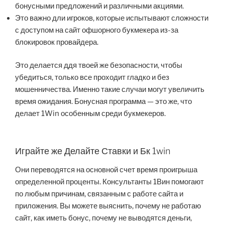
бонусными предложений и различными акциями.
Это важно дли игроков, которые испытывают сложности
с доступом на сайт офшорного букмекера из-за
блокировок провайдера.
Это делается ддя твоей же безопасности, чтобы
убедиться, только все проходит гладко и без
мошенничества. Именно такие случаи могут увеличить
время ожидания. Бонусная программа — это же, что
делает 1Win особенным среди букмекеров.
Играйте же Делайте Ставки и Бк 1win
Они переводятся на основной счет время проигрыша
определенной проценты. Консультанты 1Вин помогают
по любым причинам, связанным с работе сайта и
приложения. Вы можете выяснить, почему не работаю
сайт, как иметь бонус, почему не выводятся деньги,