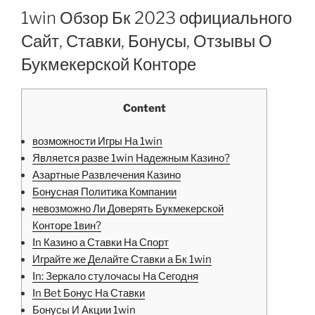
1win Обзор Бк 2023 официального
Сайт, Ставки, Бонусы, Отзывы О
Букмекерской Конторе
Content
возможности Игры На 1win
Является разве 1win Надежным Казино?
Азартные Развлечения Казино
Бонусная Политика Компании
невозможно Ли Доверять Букмекерской
Конторе 1вин?
In Казино а Ставки На Спорт
Играйте же Делайте Ставки а Бк 1win
In: Зеркало стулочасы На Сегодня
In Bet Бонус На Ставки
Бонусы И Акции 1win