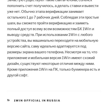
Зачастую существуют такие сайты-клоны, соленск
пополнить счет получилось, а делать ставки и вывести
уже нет. Обычно этапа верификации занимает
остального 1 до 7 рабочих дней. Соблюдая эти простые
шаги, вы сможете пройти верификацию и заиметь
полный доступ всему всем возможностям БК 1Win и
выводу средств. При использовании 1Win с любого
устройства, вы машинально переходите на мобильную
версию сайта, саму идеально адаптируется под
размеры экрана вашего телефона. Несмотря на то, что
приложение и мобильная версия 1Win имеют схожий
дизайн, существуют некоторые отличия между ними.
Кроме приложения 1Win на ПК, только букмекера есть и
другой софт.
CATEGORÍAS
1WIN OFFICIAL IN RUSSIA