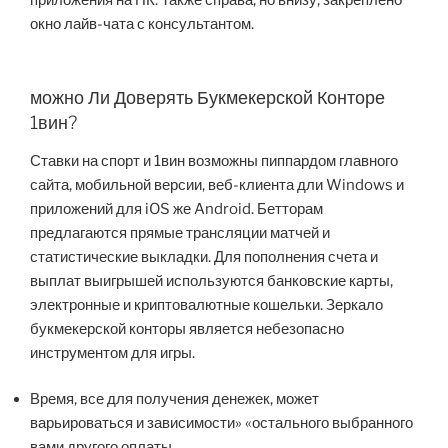
окно лайв-чата с консультантом.
можно Ли Доверять Букмекерской Конторе
1вин?
Ставки на спорт и 1вин возможны пиппардом главного
сайта, мобильной версии, веб-клиента дли Windows и
приложений для iOS же Android. Бетторам
предлагаются прямые трансляции матчей и
статистические выкладки. Для пополнения счета и
выплат выигрышей используются банковские карты,
электронные и криптовалютные кошельки. Зеркало
букмекерской конторы является небезопасно
инструментом для игры.
Время, все для получения денежек, может
варьироваться и зависимости» «остального выбранного
вами другого оплаты.