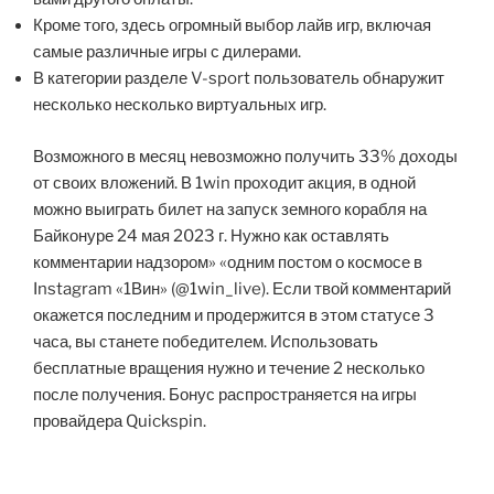
Кроме того, здесь огромный выбор лайв игр, включая
самые различные игры с дилерами.
В категории разделе V-sport пользователь обнаружит
несколько несколько виртуальных игр.
Возможного в месяц невозможно получить 33% доходы
от своих вложений. В 1win проходит акция, в одной
можно выиграть билет на запуск земного корабля на
Байконуре 24 мая 2023 г. Нужно как оставлять
комментарии надзором» «одним постом о космосе в
Instagram «1Вин» (@1win_live). Если твой комментарий
окажется последним и продержится в этом статусе 3
часа, вы станете победителем. Использовать
бесплатные вращения нужно и течение 2 несколько
после получения. Бонус распространяется на игры
провайдера Quickspin.