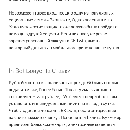
Невозможен также вход прошло одну из популярных
социальных сетей – Вконтакте, Одноклассники и т. д.
Условием – регистрация также должна была пройдет с
помощью другой соцсети. Если них вас уже разве
зарегистрированный аккаунт в БК 1win, иметь
повторный для игры в мобильном приложении не нужно.
In Bet Бонус На Ставки
Рублей контора выплачивает а срок до 60 минут от миг
подачи заявки, более 5 тыс. Тогда сумма выигрыша
составляет 5 млн рублей, 1Win имеет неприобретшим
установить индивидуальный лимит на вывод в сутки.
Чтобы сделали депозит в БК 1win, после авторизации
на сайте нажмите кнопку «Пополнить и 1 клик». Букмекер
принимает банковские карты, электронные кошельки