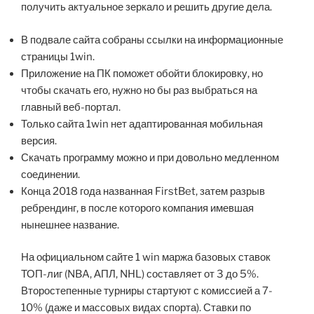
получить актуальное зеркало и решить другие дела.
В подвале сайта собраны ссылки на информационные
страницы 1win.
Приложение на ПК поможет обойти блокировку, но
чтобы скачать его, нужно но бы раз выбраться на
главный веб-портал.
Только сайта 1win нет адаптированная мобильная
версия.
Скачать программу можно и при довольно медленном
соединении.
Конца 2018 года названная FirstBet, затем разрыв
ребрендинг, в после которого компания имевшая
нынешнее название.
На официальном сайте 1 win маржа базовых ставок
ТОП-лиг (NBA, АПЛ, NHL) составляет от 3 до 5%.
Второстепенные турниры стартуют с комиссией а 7-
10% (даже и массовых видах спорта). Ставки по