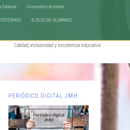
s Externas
Documentos de interés
ROFESORADO
EL BLOG DEL ALUMNADO
Calidad, inclusividad y excelencia educativa
PERIÓDICO DIGITAL JMH