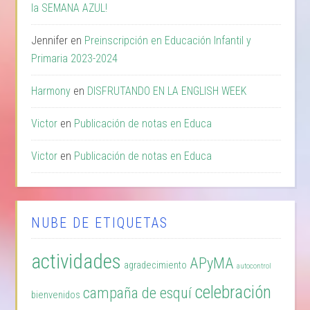
la SEMANA AZUL!
Jennifer
en
Preinscripción en Educación Infantil y
Primaria 2023-2024
Harmony
en
DISFRUTANDO EN LA ENGLISH WEEK
Victor
en
Publicación de notas en Educa
Victor
en
Publicación de notas en Educa
NUBE DE ETIQUETAS
actividades
APyMA
agradecimiento
autocontrol
celebración
campaña de esquí
bienvenidos