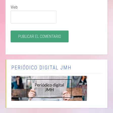
Web
PERIÓDICO DIGITAL JMH