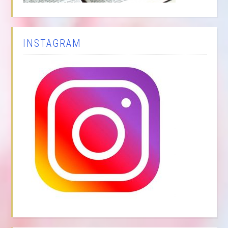
INSTAGRAM