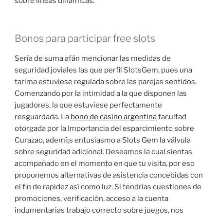
sobre líneas dinámicas.
Bonos para participar free slots
Serí­a de suma afán mencionar las medidas de
seguridad joviales las que perfil SlotsGem, pues una
tarima estuviese regulada sobre las parejas sentidos.
Comenzando por la intimidad a la que disponen las
jugadores, la que estuviese perfectamente
resguardada. La
bono de casino argentina
facultad
otorgada por la Importancia del esparcimiento sobre
Curazao, ademí¡s entusiasmo a Slots Gem la válvula
sobre seguridad adicional. Deseamos la cual sientas
acompañado en el momento en que tu visita, por eso
proponemos alternativas de asistencia concebidas con
el fin de rapidez así­ como luz. Si tendrí­as cuestiones de
promociones, verificación, acceso a la cuenta
indumentarias trabajo correcto sobre juegos, nos