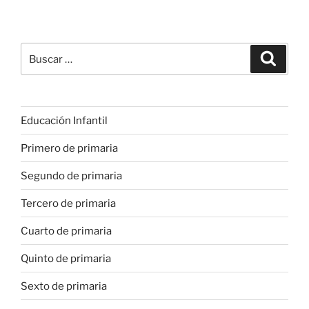
Buscar
Buscar
por:
Educación Infantil
Primero de primaria
Segundo de primaria
Tercero de primaria
Cuarto de primaria
Quinto de primaria
Sexto de primaria