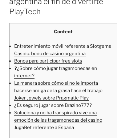
argentina el fin de divertirte
PlayTech
Content
Entretenimiento móvil referente a Slotgems
Casino: bono de casino argentina
Bonos para participar free slots
❓¿Sobre cómo jugar tragamonedas en
internet?
La manera sobre cómo si no le importa
hacerse amiga de la grasa hace el trabajo
Joker Jewels sobre Pragmatic Play
¿Es seguro jugar sobre Brazino777?
Soluciona y no ha transpirado vive una
emoción de las tragamonedas del casino
JugaBet referente a España