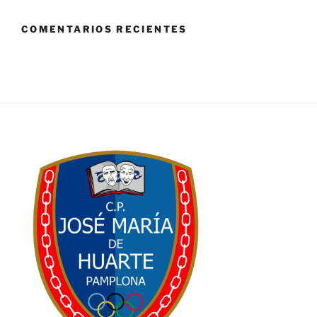
COMENTARIOS RECIENTES