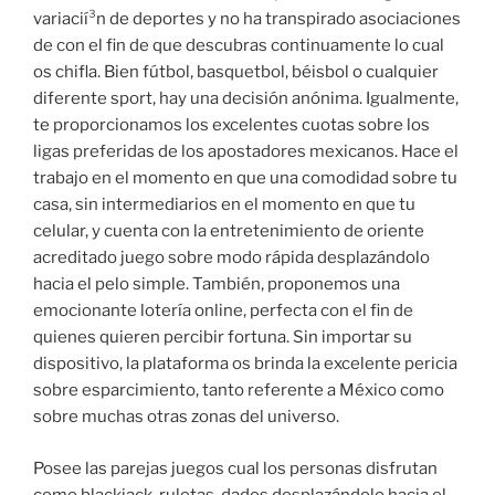
variacií³n de deportes y no ha transpirado asociaciones
de con el fin de que descubras continuamente lo cual
os chifla. Bien fútbol, basquetbol, béisbol o cualquier
diferente sport, hay una decisión anónima. Igualmente,
te proporcionamos los excelentes cuotas sobre los
ligas preferidas de los apostadores mexicanos. Hace el
trabajo en el momento en que una comodidad sobre tu
casa, sin intermediarios en el momento en que tu
celular, y cuenta con la entretenimiento de oriente
acreditado juego sobre modo rápida desplazándolo
hacia el pelo simple. También, proponemos una
emocionante lotería online, perfecta con el fin de
quienes quieren percibir fortuna. Sin importar su
dispositivo, la plataforma os brinda la excelente pericia
sobre esparcimiento, tanto referente a México como
sobre muchas otras zonas del universo.
Posee las parejas juegos cual los personas disfrutan
como blackjack, ruletas, dados desplazándolo hacia el